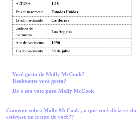
1.78
ALTURA
Estados Unidos
País de nascimento
California
Estado nascimento
ciudades de
Los Angeles
nascimento
1990
Ano de nascimento
30 de julho
Dia do nascimento
Você gosta de Molly McCook?
Realmente você gosta?
Dê o seu voto para Molly McCook
Comente sobre Molly McCook , o que você diria se ela
estivesse na frente de você??