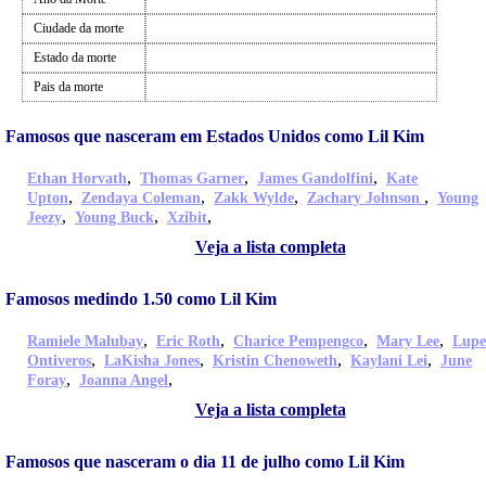
Ciudade da morte
Estado da morte
Pais da morte
Famosos que nasceram em Estados Unidos como Lil Kim
,
,
,
Ethan Horvath
Thomas Garner
James Gandolfini
Kate
,
,
,
,
Upton
Zendaya Coleman
Zakk Wylde
Zachary Johnson
Young
,
,
,
Jeezy
Young Buck
Xzibit
Veja a lista completa
Famosos medindo 1.50 como Lil Kim
,
,
,
,
Ramiele Malubay
Eric Roth
Charice Pempengco
Mary Lee
Lupe
,
,
,
,
Ontiveros
LaKisha Jones
Kristin Chenoweth
Kaylani Lei
June
,
,
Foray
Joanna Angel
Veja a lista completa
Famosos que nasceram o dia 11 de julho como Lil Kim