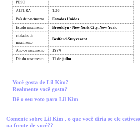
PESO
1.50
ALTURA
Estados Unidos
País de nascimento
Brooklyn - New York City, New York
Estado nascimento
ciudades de
Bedford-Stuyvesant
nascimento
1974
Ano de nascimento
11 de julho
Dia do nascimento
Você gosta de Lil Kim?
Realmente você gosta?
Dê o seu voto para Lil Kim
Comente sobre Lil Kim , o que você diria se ele estives
na frente de você??