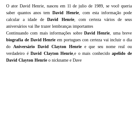
O ator David Henrie, nasceu em 11 de julio de 1989, se você queria
saber quantos anos tem
David Henrie
, com esta informação pode
calcular a idade de
David Henrie
, com certeza vários de seus
aniversários vai lhe trazer lembranças importantes
Continuando com mais informações sobre
David Henrie
, uma breve
biografia de
David Henrie
em portugues con certeza vai incluir o dia
do
Aniversário David Clayton Henrie
e que seu nome real ou
verdadeiro é
David Clayton Henrie
,e o mais conhecido
apelido de
David Clayton Henrie
o nickname e Dave