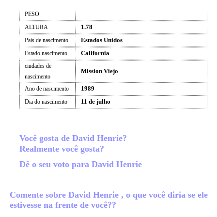
PESO
1.78
ALTURA
Estados Unidos
País de nascimento
California
Estado nascimento
ciudades de
Mission Viejo
nascimento
1989
Ano de nascimento
11 de julho
Dia do nascimento
Você gosta de David Henrie?
Realmente você gosta?
Dê o seu voto para David Henrie
Comente sobre David Henrie , o que você diria se ele
estivesse na frente de você??