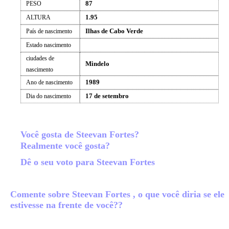
87
PESO
1.95
ALTURA
Ilhas de Cabo Verde
País de nascimento
Estado nascimento
ciudades de
Mindelo
nascimento
1989
Ano de nascimento
17 de setembro
Dia do nascimento
Você gosta de Steevan Fortes?
Realmente você gosta?
Dê o seu voto para Steevan Fortes
Comente sobre Steevan Fortes , o que você diria se ele
estivesse na frente de você??