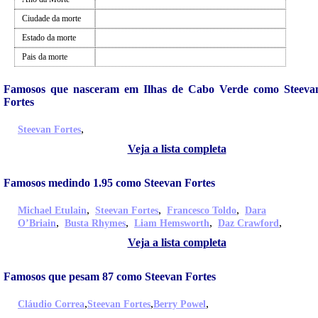
Ciudade da morte
Estado da morte
Pais da morte
Famosos que nasceram em Ilhas de Cabo Verde como Steeva
Fortes
,
Steevan Fortes
Veja a lista completa
Famosos medindo 1.95 como Steevan Fortes
,
,
,
Michael Etulain
Steevan Fortes
Francesco Toldo
Dara
,
,
,
,
O’Briain
Busta Rhymes
Liam Hemsworth
Daz Crawford
Veja a lista completa
Famosos que pesam 87 como Steevan Fortes
,
,
,
Cláudio Correa
Steevan Fortes
Berry Powel