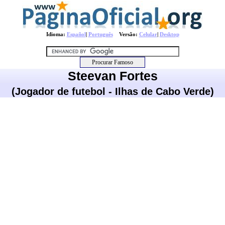
Idioma:
Español
|
Português
Versão:
Celular
|
Desktop
Steevan Fortes
(Jogador de futebol - Ilhas de Cabo Verde)