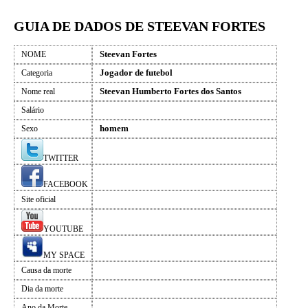
GUIA DE DADOS DE STEEVAN FORTES
Steevan Fortes
NOME
Jogador de futebol
Categoria
Steevan Humberto Fortes dos Santos
Nome real
Salário
homem
Sexo
TWITTER
FACEBOOK
Site oficial
YOUTUBE
MY SPACE
Causa da morte
Dia da morte
Ano da Morte