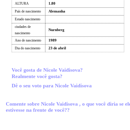
1.80
ALTURA
Alemanha
País de nascimento
Estado nascimento
ciudades de
Nurnberg
nascimento
1989
Ano de nascimento
23 de abril
Dia do nascimento
Você gosta de Nicole Vaidisova?
Realmente você gosta?
Dê o seu voto para Nicole Vaidisova
Comente sobre Nicole Vaidisova , o que você diria se el
estivesse na frente de você??