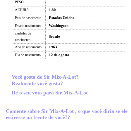
PESO
1.80
ALTURA
Estados Unidos
País de nascimento
Washington
Estado nascimento
ciudades de
Seattle
nascimento
1963
Ano de nascimento
12 de agosto
Dia do nascimento
Você gosta de Sir Mix-A-Lot?
Realmente você gosta?
Dê o seu voto para Sir Mix-A-Lot
Comente sobre Sir Mix-A-Lot , o que você diria se ele
estivesse na frente de você??