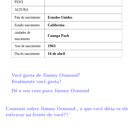
PESO
ALTURA
Estados Unidos
País de nascimento
California
Estado nascimento
ciudades de
Canoga Park
nascimento
1963
Ano de nascimento
16 de abril
Dia do nascimento
Você gosta de Jimmy Osmond?
Realmente você gosta?
Dê o seu voto para Jimmy Osmond
Comente sobre Jimmy Osmond , o que você diria se ele
estivesse na frente de você??