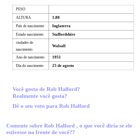
PESO
1.80
ALTURA
Inglaterra
País de nascimento
Staffordshire
Estado nascimento
ciudades de
Walsall
nascimento
1951
Ano de nascimento
25 de agosto
Dia do nascimento
Você gosta de Rob Halford?
Realmente você gosta?
Dê o seu voto para Rob Halford
Comente sobre Rob Halford , o que você diria se ele
estivesse na frente de você??