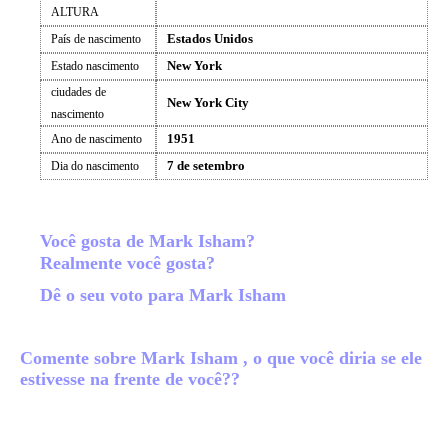
ALTURA
Estados Unidos
País de nascimento
New York
Estado nascimento
ciudades de
New York City
nascimento
1951
Ano de nascimento
7 de setembro
Dia do nascimento
Você gosta de Mark Isham?
Realmente você gosta?
Dê o seu voto para Mark Isham
Comente sobre Mark Isham , o que você diria se ele
estivesse na frente de você??