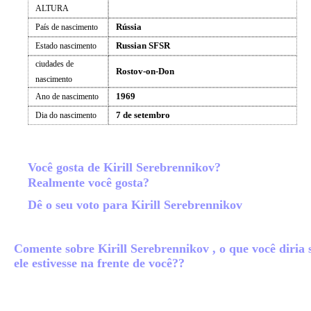
ALTURA
Rússia
País de nascimento
Russian SFSR
Estado nascimento
ciudades de
Rostov-on-Don
nascimento
1969
Ano de nascimento
7 de setembro
Dia do nascimento
Você gosta de Kirill Serebrennikov?
Realmente você gosta?
Dê o seu voto para Kirill Serebrennikov
Comente sobre Kirill Serebrennikov , o que você diria 
ele estivesse na frente de você??