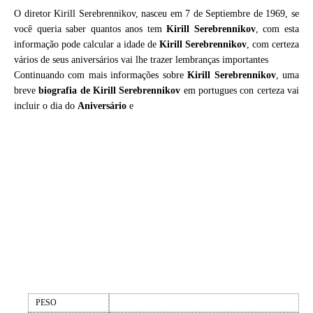
O diretor Kirill Serebrennikov, nasceu em 7 de Septiembre de 1969, se
você queria saber quantos anos tem
Kirill Serebrennikov
, com esta
informação pode calcular a idade de
Kirill Serebrennikov
, com certeza
vários de seus aniversários vai lhe trazer lembranças importantes
Continuando com mais informações sobre
Kirill Serebrennikov
, uma
breve
biografia de
Kirill Serebrennikov
em portugues con certeza vai
incluir o dia do
Aniversário
e
PESO