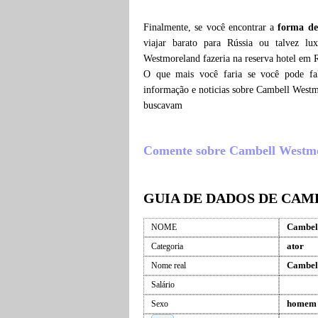
Finalmente, se você encontrar a
forma de
viajar barato para Rússia ou talvez l
Westmoreland fazeria na reserva hotel em 
O que mais você faria se você pode fa
informação e noticias sobre Cambell Westm
buscavam
Comente sobre Cambell Westmorel
GUIA DE DADOS DE CA
Cambel
NOME
ator
Categoria
Cambel
Nome real
Salário
homem
Sexo