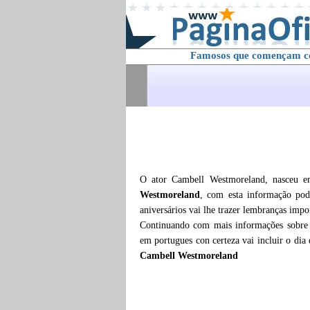
Famosos que començam 
O ator Cambell Westmoreland, nasceu 
Westmoreland
, com esta informação pod
aniversários vai lhe trazer lembranças impo
Continuando com mais informações sobr
em portugues con certeza vai incluir o dia
Cambell Westmoreland