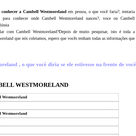
 conhecer a Cambell Westmoreland
em pessoa, o que você faria?, tentaria
ux para conhecer onde Cambell Westmoreland nasceu?, voce ou Cambell
Rússia
lar com Cambell Westmoreland?Depois de muito pesquisar, isto é toda a
oreland que nós coletamos, espero que vocês tenham todas as informações que
and , o que você diria se ele estivesse na frente de voc
MBELL WESTMORELAND
l Westmoreland
l Westmoreland