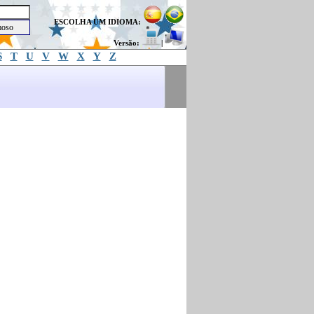
ESCOLHA UM IDIOMA:
Versão:
|
S
T
U
V
W
X
Y
Z