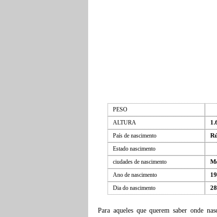
PESO
1.
ALTURA
Rú
País de nascimento
Estado nascimento
M
ciudades de nascimento
19
Ano de nascimento
28
Dia do nascimento
Para aqueles que querem saber onde na