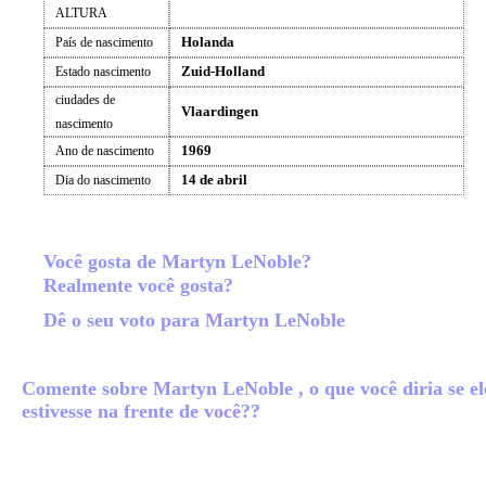
ALTURA
Holanda
País de nascimento
Zuid-Holland
Estado nascimento
ciudades de
Vlaardingen
nascimento
1969
Ano de nascimento
14 de abril
Dia do nascimento
Você gosta de Martyn LeNoble?
Realmente você gosta?
Dê o seu voto para Martyn LeNoble
Comente sobre Martyn LeNoble , o que você diria se el
estivesse na frente de você??