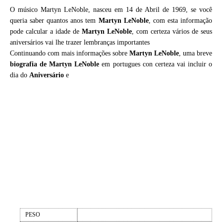
O músico Martyn LeNoble, nasceu em 14 de Abril de 1969, se você
queria saber quantos anos tem
Martyn LeNoble
, com esta informação
pode calcular a idade de
Martyn LeNoble
, com certeza vários de seus
aniversários vai lhe trazer lembranças importantes
Continuando com mais informações sobre
Martyn LeNoble
, uma breve
biografia de
Martyn LeNoble
em portugues con certeza vai incluir o
dia do
Aniversário
e
PESO