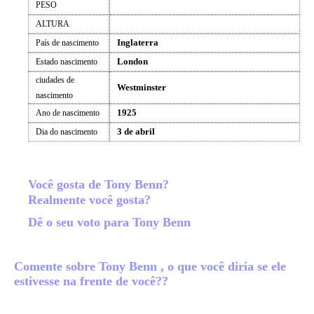
PESO
ALTURA
Inglaterra
País de nascimento
London
Estado nascimento
ciudades de
Westminster
nascimento
1925
Ano de nascimento
3 de abril
Dia do nascimento
Você gosta de Tony Benn?
Realmente você gosta?
Dê o seu voto para Tony Benn
Comente sobre Tony Benn , o que você diria se ele
estivesse na frente de você??