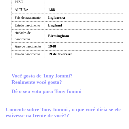
PESO
1.88
ALTURA
Inglaterra
País de nascimento
England
Estado nascimento
ciudades de
Birmingham
nascimento
1948
Ano de nascimento
19 de fevereiro
Dia do nascimento
Você gosta de Tony Iommi?
Realmente você gosta?
Dê o seu voto para Tony Iommi
Comente sobre Tony Iommi , o que você diria se ele
estivesse na frente de você??