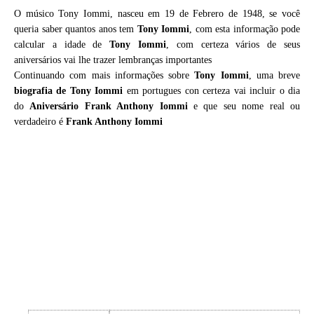
O músico Tony Iommi, nasceu em 19 de Febrero de 1948, se você
queria saber quantos anos tem
Tony Iommi
, com esta informação pode
calcular a idade de
Tony Iommi
, com certeza vários de seus
aniversários vai lhe trazer lembranças importantes
Continuando com mais informações sobre
Tony Iommi
, uma breve
biografia de
Tony Iommi
em portugues con certeza vai incluir o dia
do
Aniversário Frank Anthony Iommi
e que seu nome real ou
verdadeiro é
Frank Anthony Iommi