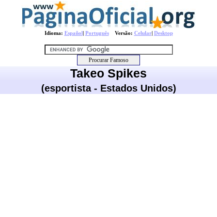
Idioma:
Español
|
Português
Versão:
Celular
|
Desktop
Takeo Spikes
(esportista - Estados Unidos)