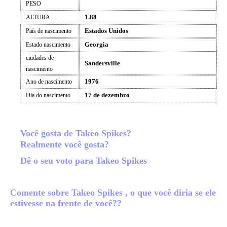
PESO
1.88
ALTURA
Estados Unidos
País de nascimento
Georgia
Estado nascimento
ciudades de
Sandersville
nascimento
1976
Ano de nascimento
17 de dezembro
Dia do nascimento
Você gosta de Takeo Spikes?
Realmente você gosta?
Dê o seu voto para Takeo Spikes
Comente sobre Takeo Spikes , o que você diria se ele
estivesse na frente de você??