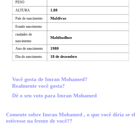
PESO
1.88
ALTURA
Maldivas
País de nascimento
Estado nascimento
ciudades de
Mahibadhoo
nascimento
1980
Ano de nascimento
18 de dezembro
Dia do nascimento
Você gosta de Imran Mohamed?
Realmente você gosta?
Dê o seu voto para Imran Mohamed
Comente sobre Imran Mohamed , o que você diria se e
estivesse na frente de você??