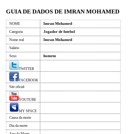
GUIA DE DADOS DE IMRAN MOHAMED
Imran Mohamed
NOME
Jogador de futebol
Categoria
Imran Mohamed
Nome real
Salário
homem
Sexo
TWITTER
FACEBOOK
Site oficial
YOUTUBE
MY SPACE
Causa da morte
Dia da morte
Ano da Morte