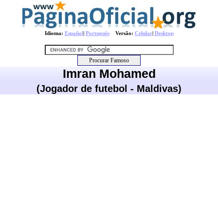
Idioma:
Español
|
Português
Versão:
Celular
|
Desktop
Imran Mohamed
(Jogador de futebol - Maldivas)