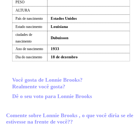
PESO
ALTURA
Estados Unidos
País de nascimento
Louisiana
Estado nascimento
ciudades de
Dubuisson
nascimento
1933
Ano de nascimento
18 de dezembro
Dia do nascimento
Você gosta de Lonnie Brooks?
Realmente você gosta?
Dê o seu voto para Lonnie Brooks
Comente sobre Lonnie Brooks , o que você diria se ele
estivesse na frente de você??