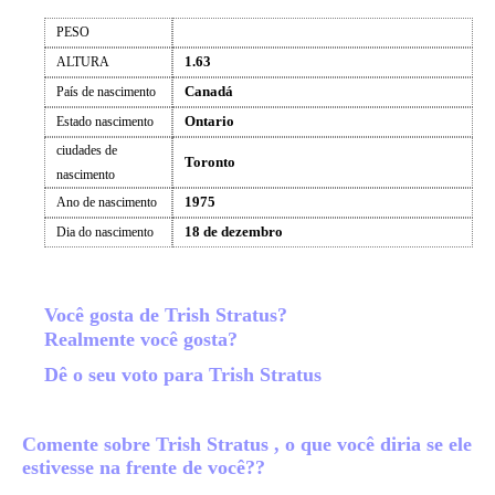
PESO
1.63
ALTURA
Canadá
País de nascimento
Ontario
Estado nascimento
ciudades de
Toronto
nascimento
1975
Ano de nascimento
18 de dezembro
Dia do nascimento
Você gosta de Trish Stratus?
Realmente você gosta?
Dê o seu voto para Trish Stratus
Comente sobre Trish Stratus , o que você diria se ele
estivesse na frente de você??