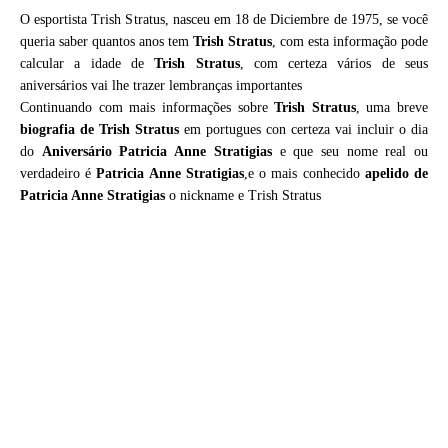
O esportista Trish Stratus, nasceu em 18 de Diciembre de 1975, se você
queria saber quantos anos tem
Trish Stratus
, com esta informação pode
calcular a idade de
Trish Stratus
, com certeza vários de seus
aniversários vai lhe trazer lembranças importantes
Continuando com mais informações sobre
Trish Stratus
, uma breve
biografia de
Trish Stratus
em portugues con certeza vai incluir o dia
do
Aniversário Patricia Anne Stratigias
e que seu nome real ou
verdadeiro é
Patricia Anne Stratigias
,e o mais conhecido
apelido de
Patricia Anne Stratigias
o nickname e Trish Stratus