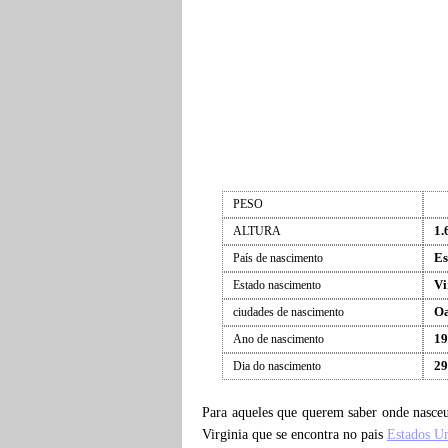
PESO
1.
ALTURA
Es
País de nascimento
Vi
Estado nascimento
Oa
ciudades de nascimento
19
Ano de nascimento
29
Dia do nascimento
Para aqueles que querem saber onde nasc
Virginia que se encontra no pais
Estados U