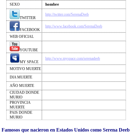
hombre
SEXO
http://twitter.com/SerenaDeeb
TWITTER
http://www.facebook.com/SerenaDeeb
FACEBOOK
WEB OFICIAL
YOUTUBE
http://www.myspace.com/serenadeeb
MY SPACE
MOTIVO MUERTE
DIA MUERTE
AÑO MUERTE
CIUDAD DONDE
MURIO
PROVINCIA
MUERTE
PAIS DONDE
MURIO
Famosos que nacieron en Estados Unidos como Serena Deeb