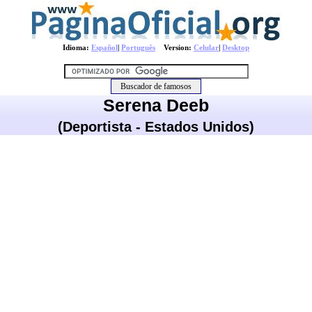
Idioma:
Español
|
Português
Version:
Celular
|
Desktop
Serena Deeb
(Deportista - Estados Unidos)