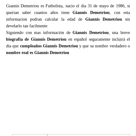
Giannis Demetriou es Futbolista, nacio el dia 31 de mayo de 1986, si
querian saber cuantos años tiene
Giannis Demetriou
, con esta
informacion podran calcular la edad de
Giannis Demetriou
sin
develarlo tan facilmente
Siguiendo con mas información de
Giannis Demetriou
, una breve
biografia de Giannis Demetriou
en español seguramente incluirá el
dia que
cumpleaños Giannis Demetriou
y que su nombre verdadero o
nombre real es Giannis Demetriou