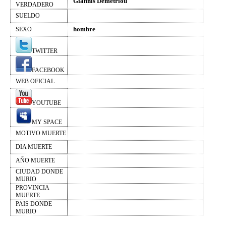
Giannis Demetriou
VERDADERO
SUELDO
hombre
SEXO
TWITTER
FACEBOOK
WEB OFICIAL
YOUTUBE
MY SPACE
MOTIVO MUERTE
DIA MUERTE
AÑO MUERTE
CIUDAD DONDE
MURIO
PROVINCIA
MUERTE
PAIS DONDE
MURIO