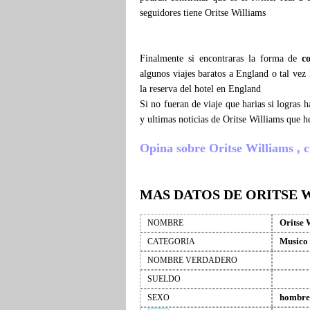
seguidores tiene Oritse Williams
Finalmente si encontraras la forma de
c
algunos viajes baratos a England o tal vez
la reserva del hotel en England
Si no fueran de viaje que harias si logras
y ultimas noticias de Oritse Williams que 
Opina sobre Oritse Williams , cu
MAS DATOS DE ORITSE 
Oritse 
NOMBRE
Musico
CATEGORIA
NOMBRE VERDADERO
SUELDO
hombre
SEXO