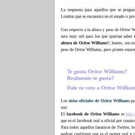
La respuesta para aquellos que se pregu
London que se encuentra en el estado o pro
Con respecto a la altura y peso de Oritse 
sera muy util para los que querian saber
altura de Oritse Williams
?, bueno, eso e
peso de Oritse Williams, pero pronto esta
Te gusta Oritse Williams?
Realmente te gusta?
Dale tu voto a Oritse Willia
Los
sitios oficiales de Oritse Williams
par
son:
El
facebook de Oritse Williams
es
http
que es el facebook real u oficial por cunato
Para todos aquellos fanaticos de Twitter, 
podran confirmar que es el twitter real u o