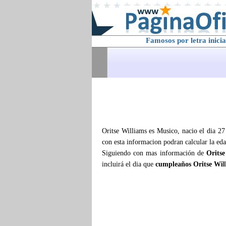
Famosos por letra inicia
Oritse Williams es Musico, nacio el dia 2
con esta informacion podran calcular la ed
Siguiendo con mas información de
Oritse
incluirá el dia que
cumpleaños Oritse Wil