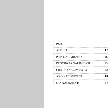
PESO
1.
ALTURA
In
PAIS NACIMIENTO
En
PROVINCIA NACIMIENTO
L
CIUDAD NACIMIENTO
19
AÑO NACIMIENTO
27
DIA NACIMIENTO