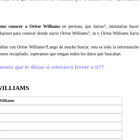
omo conocer a Oritse Williams
en persona, que harias?, intentarias hacer
 lujosos para conocer donde nacio Oritse Williams?, tu o Oritse Williams haria
 hablar con Oritse Williams?Luego de mucho buscar, esta es toda la información
hemos recopilado, esperamos que tengan todos los datos que buscaban
enta que le dirias si estuviera frente a ti??
WILLIAMS
Williams