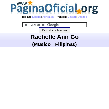
Idioma:
Español
|
Português
Version:
Celular
|
Desktop
Rachelle Ann Go
(Musico - Filipinas)