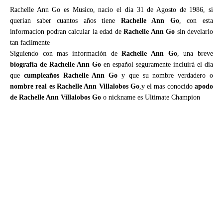
Rachelle Ann Go es Musico, nacio el dia 31 de Agosto de 1986, si
querian saber cuantos años tiene
Rachelle Ann Go
, con esta
informacion podran calcular la edad de
Rachelle Ann Go
sin develarlo
tan facilmente
Siguiendo con mas información de
Rachelle Ann Go
, una breve
biografia de Rachelle Ann Go
en español seguramente incluirá el dia
que
cumpleaños Rachelle Ann Go
y que su nombre verdadero o
nombre real es Rachelle Ann Villalobos Go
,y el mas conocido
apodo
de Rachelle Ann Villalobos Go
o nickname es Ultimate Champion