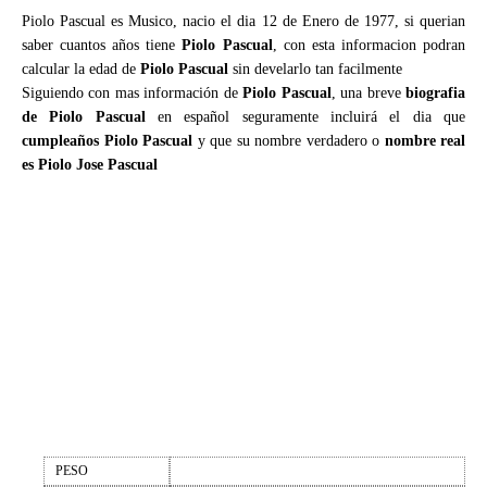
Piolo Pascual es Musico, nacio el dia 12 de Enero de 1977, si querian
saber cuantos años tiene
Piolo Pascual
, con esta informacion podran
calcular la edad de
Piolo Pascual
sin develarlo tan facilmente
Siguiendo con mas información de
Piolo Pascual
, una breve
biografia
de Piolo Pascual
en español seguramente incluirá el dia que
cumpleaños Piolo Pascual
y que su nombre verdadero o
nombre real
es Piolo Jose Pascual
PESO