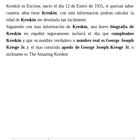
Kreskin es Escritor, nacio el dia 12 de Enero de 1935, si querian saber
cuantos años tiene
Kreskin
, con esta informacion podran calcular la
edad de
Kreskin
sin develarlo tan facilmente
Siguiendo con mas información de
Kreskin
, una breve
biografia de
Kreskin
en español seguramente incluirá el dia que
cumpleaños
Kreskin
y que su nombre verdadero o
nombre real es George Joseph
Kresge Jr.
,y el mas conocido
apodo de George Joseph Kresge Jr.
o
nickname es The Amazing Kreskin