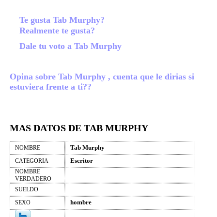
Te gusta Tab Murphy?
Realmente te gusta?
Dale tu voto a Tab Murphy
Opina sobre Tab Murphy , cuenta que le dirias si
estuviera frente a ti??
MAS DATOS DE TAB MURPHY
Tab Murphy
NOMBRE
Escritor
CATEGORIA
NOMBRE
VERDADERO
SUELDO
hombre
SEXO