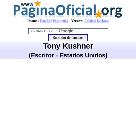
Idioma:
Español
|
Português
Version:
Celular
|
Desktop
Tony Kushner
(Escritor - Estados Unidos)