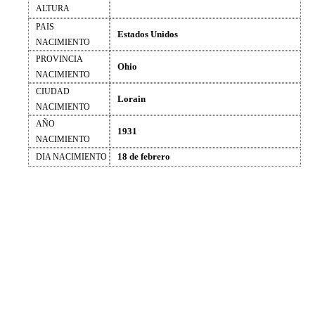
ALTURA
PAIS
Estados Unidos
NACIMIENTO
PROVINCIA
Ohio
NACIMIENTO
CIUDAD
Lorain
NACIMIENTO
AÑO
1931
NACIMIENTO
18 de febrero
DIA NACIMIENTO