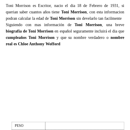
Toni Morrison es Escritor, nacio el dia 18 de Febrero de 1931, si
querian saber cuantos años tiene
Toni Morrison
, con esta informacion
podran calcular la edad de
Toni Morrison
sin develarlo tan facilmente
Siguiendo con mas información de
Toni Morrison
, una breve
biografia de Toni Morrison
en español seguramente incluirá el dia que
cumpleaños Toni Morrison
y que su nombre verdadero o
nombre
real es Chloe Anthony Wofford
PESO