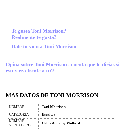
Te gusta Toni Morrison?
Realmente te gusta?
Dale tu voto a Toni Morrison
Opina sobre Toni Morrison , cuenta que le dirias si
estuviera frente a ti??
MAS DATOS DE TONI MORRISON
Toni Morrison
NOMBRE
Escritor
CATEGORIA
NOMBRE
Chloe Anthony Wofford
VERDADERO