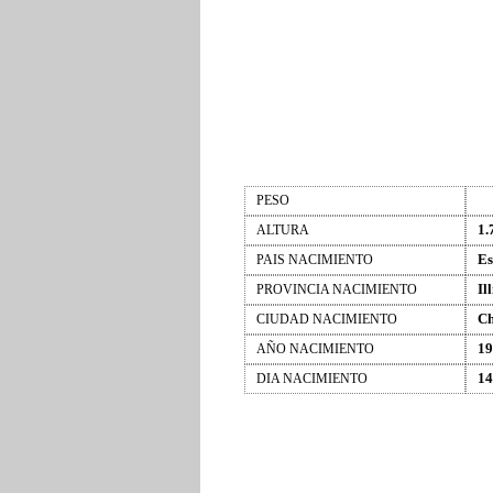
PESO
1.
ALTURA
Es
PAIS NACIMIENTO
Il
PROVINCIA NACIMIENTO
Ch
CIUDAD NACIMIENTO
19
AÑO NACIMIENTO
14
DIA NACIMIENTO