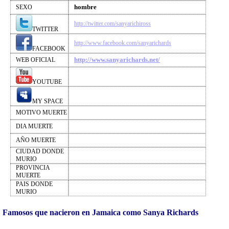
hombre
SEXO
http://twitter.com/sanyarichiross
TWITTER
http://www.facebook.com/sanyarichards
FACEBOOK
http://www.sanyarichards.net/
WEB OFICIAL
YOUTUBE
MY SPACE
MOTIVO MUERTE
DIA MUERTE
AÑO MUERTE
CIUDAD DONDE
MURIO
PROVINCIA
MUERTE
PAIS DONDE
MURIO
Famosos que nacieron en Jamaica como Sanya Richards