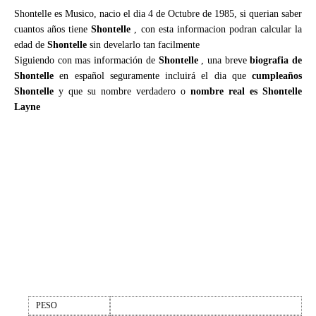
Shontelle es Musico, nacio el dia 4 de Octubre de 1985, si querian saber
cuantos años tiene
Shontelle
, con esta informacion podran calcular la
edad de
Shontelle
sin develarlo tan facilmente
Siguiendo con mas información de
Shontelle
, una breve
biografia de
Shontelle
en español seguramente incluirá el dia que
cumpleaños
Shontelle
y que su nombre verdadero o
nombre real es Shontelle
Layne
PESO