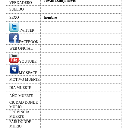
Jovan Damjanovic
VERDADERO
SUELDO
hombre
SEXO
TWITTER
FACEBOOK
WEB OFICIAL
YOUTUBE
MY SPACE
MOTIVO MUERTE
DIA MUERTE
AÑO MUERTE
CIUDAD DONDE
MURIO
PROVINCIA
MUERTE
PAIS DONDE
MURIO