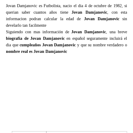
Jovan Damjanovic es Futbolista, nacio el dia 4 de octubre de 1982, si
querian saber cuantos años tiene
Jovan Damjanovic
, con esta
informacion podran calcular la edad de
Jovan Damjanovic
sin
develarlo tan facilmente
Siguiendo con mas información de
Jovan Damjanovic
, una breve
biografia de Jovan Damjanovic
en español seguramente incluirá el
dia que
cumpleaños Jovan Damjanovic
y que su nombre verdadero o
nombre real es Jovan Damjanovic