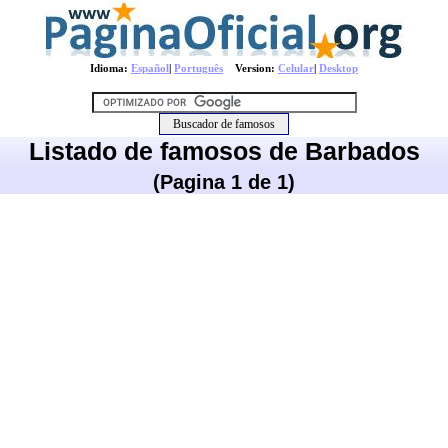
Idioma:
Español
|
Português
Version:
Celular
|
Desktop
Listado de famosos de Barbados
(Pagina 1 de 1)