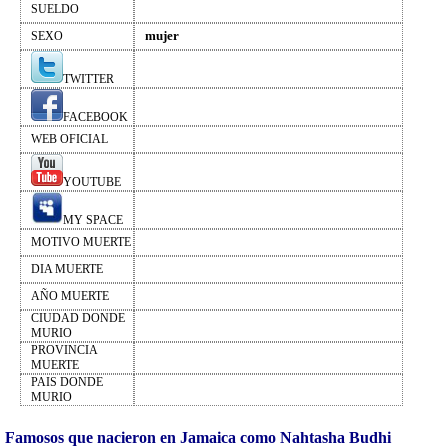
SUELDO
mujer
SEXO
TWITTER
FACEBOOK
WEB OFICIAL
YOUTUBE
MY SPACE
MOTIVO MUERTE
DIA MUERTE
AÑO MUERTE
CIUDAD DONDE
MURIO
PROVINCIA
MUERTE
PAIS DONDE
MURIO
Famosos que nacieron en Jamaica como Nahtasha Budhi