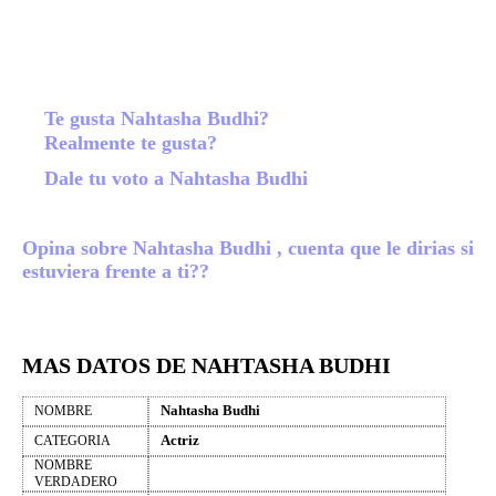
Te gusta Nahtasha Budhi?
Realmente te gusta?
Dale tu voto a Nahtasha Budhi
Opina sobre Nahtasha Budhi , cuenta que le dirias si
estuviera frente a ti??
MAS DATOS DE NAHTASHA BUDHI
Nahtasha Budhi
NOMBRE
Actriz
CATEGORIA
NOMBRE
VERDADERO