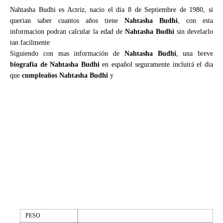
Nahtasha Budhi es Actriz, nacio el dia 8 de Septiembre de 1980, si
querian saber cuantos años tiene
Nahtasha Budhi
, con esta
informacion podran calcular la edad de
Nahtasha Budhi
sin develarlo
tan facilmente
Siguiendo con mas información de
Nahtasha Budhi
, una breve
biografia de Nahtasha Budhi
en español seguramente incluirá el dia
que
cumpleaños Nahtasha Budhi
y
PESO