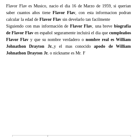
Flavor Flav es Musico, nacio el dia 16 de Marzo de 1959, si querian
saber cuantos años tiene
Flavor Flav
, con esta informacion podran
calcular la edad de
Flavor Flav
sin develarlo tan facilmente
Siguiendo con mas información de
Flavor Flav
, una breve
biografia
de Flavor Flav
en español seguramente incluirá el dia que
cumpleaños
Flavor Flav
y que su nombre verdadero o
nombre real es William
Johnathon Drayton Jr.
,y el mas conocido
apodo de William
Johnathon Drayton Jr.
o nickname es Mr. F