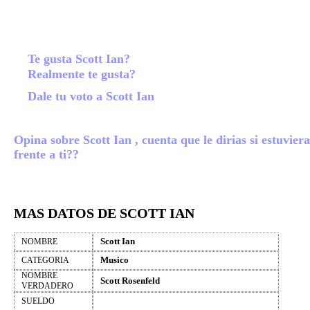
Te gusta Scott Ian?
Realmente te gusta?
Dale tu voto a Scott Ian
Opina sobre Scott Ian , cuenta que le dirias si estuviera
frente a ti??
MAS DATOS DE SCOTT IAN
Scott Ian
NOMBRE
Musico
CATEGORIA
NOMBRE
Scott Rosenfeld
VERDADERO
SUELDO