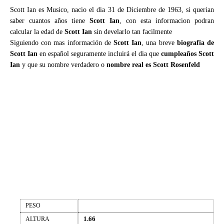
Scott Ian es Musico, nacio el dia 31 de Diciembre de 1963, si querian
saber cuantos años tiene
Scott Ian
, con esta informacion podran
calcular la edad de
Scott Ian
sin develarlo tan facilmente
Siguiendo con mas información de
Scott Ian
, una breve
biografia de
Scott Ian
en español seguramente incluirá el dia que
cumpleaños Scott
Ian
y que su nombre verdadero o
nombre real es Scott Rosenfeld
PESO
1.66
ALTURA