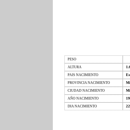
PESO
1.
ALTURA
Es
PAIS NACIMIENTO
Mi
PROVINCIA NACIMIENTO
Mi
CIUDAD NACIMIENTO
19
AÑO NACIMIENTO
22
DIA NACIMIENTO