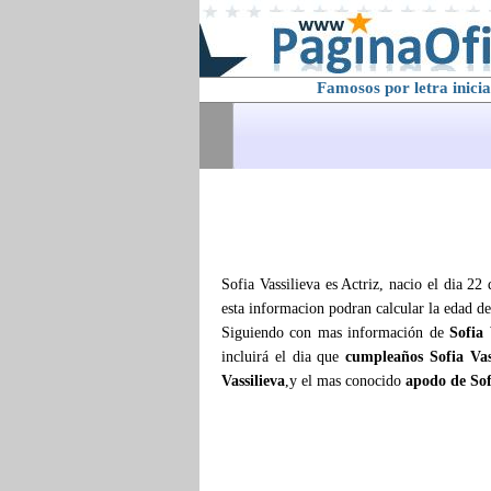
Famosos por letra inicia
Sofia Vassilieva es Actriz, nacio el dia 2
esta informacion podran calcular la edad d
Siguiendo con mas información de
Sofia 
incluirá el dia que
cumpleaños Sofia Vas
Vassilieva
,y el mas conocido
apodo de Sof