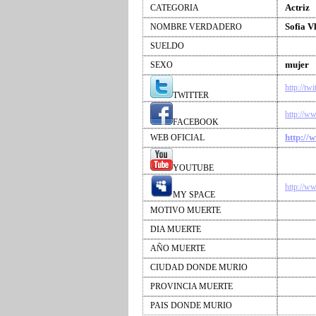
Actriz
CATEGORIA
Sofia V
NOMBRE VERDADERO
SUELDO
mujer
SEXO
http://tw
TWITTER
http://w
FACEBOOK
http://
WEB OFICIAL
YOUTUBE
http://w
MY SPACE
MOTIVO MUERTE
DIA MUERTE
AÑO MUERTE
CIUDAD DONDE MURIO
PROVINCIA MUERTE
PAIS DONDE MURIO