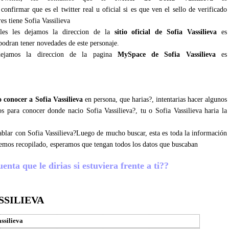
onfirmar que es el twitter real u oficial si es que ven el sello de verificado
es tiene Sofia Vassilieva
ales les dejamos la direccion de la
sitio oficial de Sofia Vassilieva
es
podran tener novedades de este personaje.
ejamos la direccion de la pagina
MySpace de Sofia Vassilieva
es
 conocer a Sofia Vassilieva
en persona, que harias?, intentarias hacer algunos
os para conocer donde nacio Sofia Vassilieva?, tu o Sofia Vassilieva haria la
hablar con Sofia Vassilieva?Luego de mucho buscar, esta es toda la información
 hemos recopilado, esperamos que tengan todos los datos que buscaban
enta que le dirias si estuviera frente a ti??
SSILIEVA
assilieva