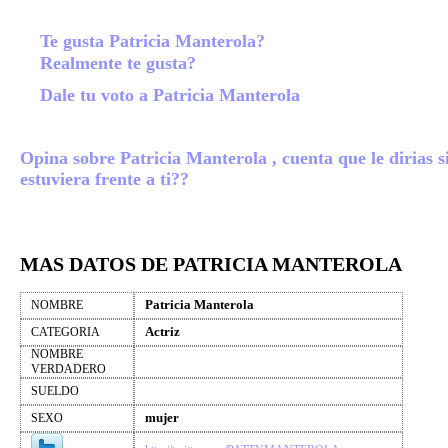
Te gusta Patricia Manterola?
Realmente te gusta?
Dale tu voto a Patricia Manterola
Opina sobre Patricia Manterola , cuenta que le dirias s
estuviera frente a ti??
MAS DATOS DE PATRICIA MANTEROLA
Patricia Manterola
NOMBRE
Actriz
CATEGORIA
NOMBRE
VERDADERO
SUELDO
mujer
SEXO