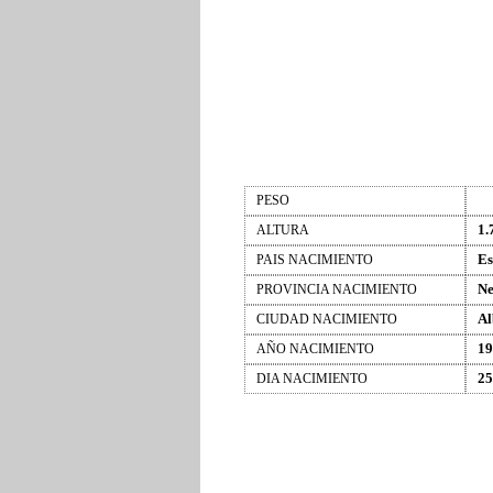
PESO
1.
ALTURA
Es
PAIS NACIMIENTO
Ne
PROVINCIA NACIMIENTO
Al
CIUDAD NACIMIENTO
19
AÑO NACIMIENTO
25
DIA NACIMIENTO