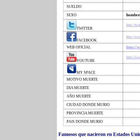
SUELDO
hombre
SEXO
http://tw
TWITTER
http://w
FACEBOOK
http://
WEB OFICIAL
http://w
YOUTUBE
MY SPACE
MOTIVO MUERTE
DIA MUERTE
AÑO MUERTE
CIUDAD DONDE MURIO
PROVINCIA MUERTE
PAIS DONDE MURIO
Famosos que nacieron en Estados Un