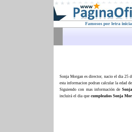
Famosos por letra inicia
Sonja Morgan es director, nacio el dia 25 
esta informacion podran calcular la edad d
Siguiendo con mas información de
Sonj
incluirá el dia que
cumpleaños Sonja Mo