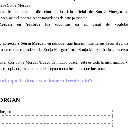
tiene Sonja Morgan
iales les dejamos la direccion de la
sitio oficial de Sonja Morgan
es
 web oficial podran tener novedades de este personaje.
Morgan en Youtube
los encontras en su canal de youtube
a
o conocer a Sonja Morgan
en persona, que harias?, intentarias hacer algunos
s para conocer donde nacio Sonja Morgan?, tu o Sonja Morgan haria la reserva
 hablar con Sonja Morgan?Luego de mucho buscar, esta es toda la información y
s recopilado, esperamos que tengan todos los datos que buscaban
a que le dirias si estuviera frente a ti??
MORGAN
Morgan
r