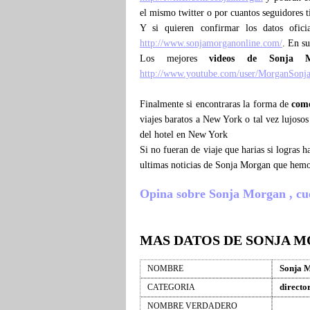
el mismo twitter o por cuantos seguidores 
Y si quieren confirmar los datos ofic
http://www.sonjamorganonline.com/
. En su
Los mejores
videos de Sonja 
http://www.youtube.com/user/MorganSonj
Finalmente si encontraras la forma de
com
viajes baratos a New York o tal vez lujoso
del hotel en New York
Si no fueran de viaje que harias si logras
ultimas noticias de Sonja Morgan que hemo
Opina sobre Sonja Morgan , cuent
MAS DATOS DE SONJA 
Sonja 
NOMBRE
directo
CATEGORIA
NOMBRE VERDADERO