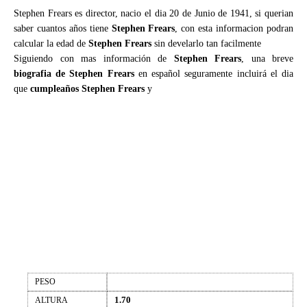
Stephen Frears es director, nacio el dia 20 de Junio de 1941, si querian
saber cuantos años tiene
Stephen Frears
, con esta informacion podran
calcular la edad de
Stephen Frears
sin develarlo tan facilmente
Siguiendo con mas información de
Stephen Frears
, una breve
biografia de Stephen Frears
en español seguramente incluirá el dia
que
cumpleaños Stephen Frears
y
PESO
1.70
ALTURA