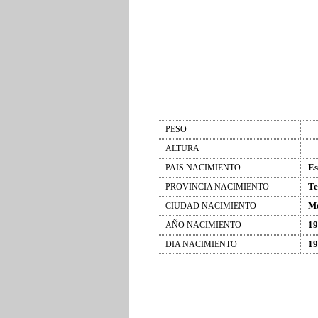
PESO
ALTURA
Es
PAIS NACIMIENTO
Te
PROVINCIA NACIMIENTO
M
CIUDAD NACIMIENTO
19
AÑO NACIMIENTO
19
DIA NACIMIENTO