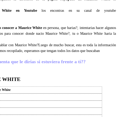
 White en Youtube
los encontras en su canal de youtube
 conocer a Maurice White
en persona, que harias?, intentarias hacer algunos
osos para conocer donde nacio Maurice White?, tu o Maurice White haria la
 hablar con Maurice White?Luego de mucho buscar, esta es toda la información
emos recopilado, esperamos que tengan todos los datos que buscaban
ta que le dirias si estuviera frente a ti??
E WHITE
e White