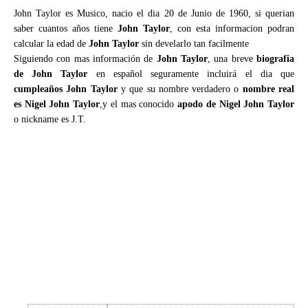
John Taylor es Musico, nacio el dia 20 de Junio de 1960, si querian
saber cuantos años tiene
John Taylor
, con esta informacion podran
calcular la edad de
John Taylor
sin develarlo tan facilmente
Siguiendo con mas información de
John Taylor
, una breve
biografia
de John Taylor
en español seguramente incluirá el dia que
cumpleaños John Taylor
y que su nombre verdadero o
nombre real
es Nigel John Taylor
,y el mas conocido
apodo de Nigel John Taylor
o nickname es J.T.