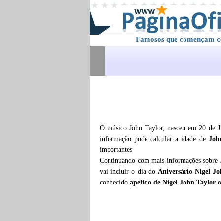
Famosos que començam 
O músico John Taylor, nasceu em 20 de J
informação pode calcular a idade de
Joh
importantes
Continuando com mais informações sobre
vai incluir o dia do
Aniversário Nigel Jo
conhecido
apelido de Nigel John Taylor
o