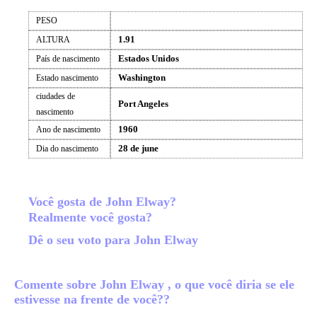
PESO
1.91
ALTURA
Estados Unidos
País de nascimento
Washington
Estado nascimento
ciudades de
Port Angeles
nascimento
1960
Ano de nascimento
28 de june
Dia do nascimento
Você gosta de John Elway?
Realmente você gosta?
Dê o seu voto para John Elway
Comente sobre John Elway , o que você diria se ele
estivesse na frente de você??