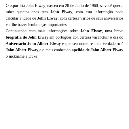
O esportista John Elway, nasceu em 28 de Junio de 1960, se você queria
saber quantos anos tem
John Elway
, com esta informação pode
calcular a idade de
John Elway
, com certeza vários de seus aniversários
vai lhe trazer lembranças importantes
Continuando com mais informações sobre
John Elway
, uma breve
biografia de
John Elway
em portugues con certeza vai incluir o dia do
Aniversário John Albert Elway
e que seu nome real ou verdadeiro é
John Albert Elway
,e o mais conhecido
apelido de John Albert Elway
o nickname e Duke