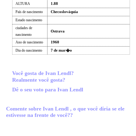
1.88
ALTURA
Checoslováquia
País de nascimento
Estado nascimento
ciudades de
Ostrava
nascimento
1960
Ano de nascimento
7 de mar�o
Dia do nascimento
Você gosta de Ivan Lendl?
Realmente você gosta?
Dê o seu voto para Ivan Lendl
Comente sobre Ivan Lendl , o que você diria se ele
estivesse na frente de você??