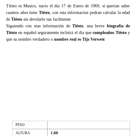
Tiësto es Musico, nacio el dia 17 de Enero de 1969, si querian saber
cuantos años tiene
Tiësto
, con esta informacion podran calcular la edad
de
Tiësto
sin develarlo tan facilmente
Siguiendo con mas información de
Tiësto
, una breve
biografia de
Tiësto
en español seguramente incluirá el dia que
cumpleaños Tiësto
y
que su nombre verdadero o
nombre real es Tijs Verwest
PESO
1.88
ALTURA