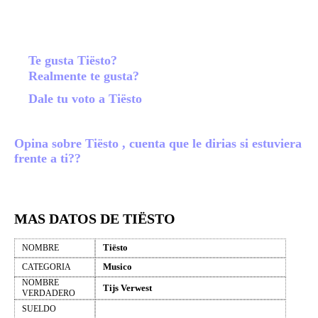
Te gusta Tiësto?
Realmente te gusta?
Dale tu voto a Tiësto
Opina sobre Tiësto , cuenta que le dirias si estuviera
frente a ti??
MAS DATOS DE TIËSTO
Tiësto
NOMBRE
Musico
CATEGORIA
NOMBRE
Tijs Verwest
VERDADERO
SUELDO