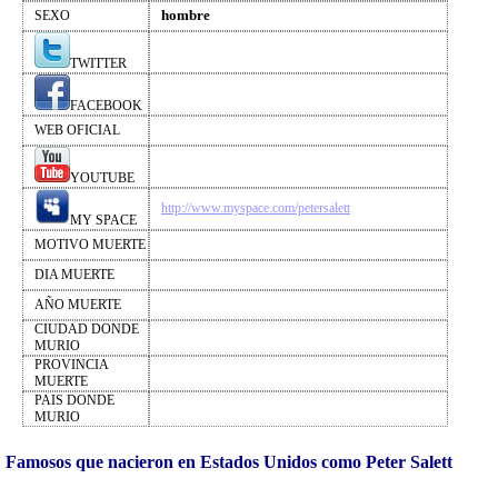
hombre
SEXO
TWITTER
FACEBOOK
WEB OFICIAL
YOUTUBE
http://www.myspace.com/petersalett
MY SPACE
MOTIVO MUERTE
DIA MUERTE
AÑO MUERTE
CIUDAD DONDE
MURIO
PROVINCIA
MUERTE
PAIS DONDE
MURIO
Famosos que nacieron en Estados Unidos como Peter Salett