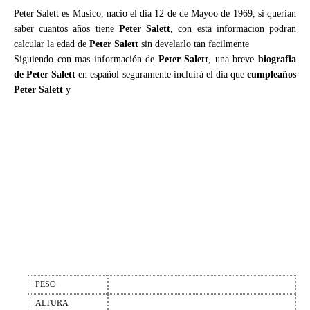
Peter Salett es Musico, nacio el dia 12 de de Mayoo de 1969, si querian
saber cuantos años tiene
Peter Salett
, con esta informacion podran
calcular la edad de
Peter Salett
sin develarlo tan facilmente
Siguiendo con mas información de
Peter Salett
, una breve
biografia
de Peter Salett
en español seguramente incluirá el dia que
cumpleaños
Peter Salett
y
PESO
ALTURA