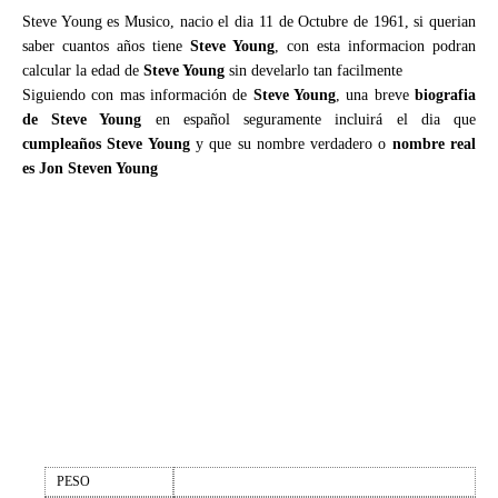
Steve Young es Musico, nacio el dia 11 de Octubre de 1961, si querian
saber cuantos años tiene
Steve Young
, con esta informacion podran
calcular la edad de
Steve Young
sin develarlo tan facilmente
Siguiendo con mas información de
Steve Young
, una breve
biografia
de Steve Young
en español seguramente incluirá el dia que
cumpleaños Steve Young
y que su nombre verdadero o
nombre real
es Jon Steven Young
PESO