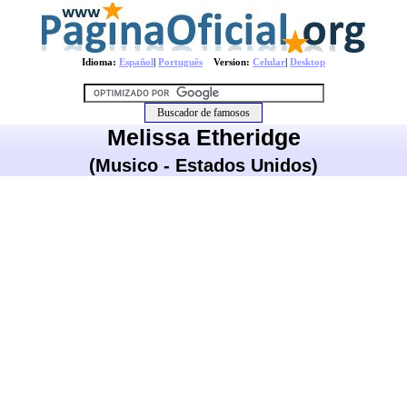
Idioma:
Español
|
Português
Version:
Celular
|
Desktop
Melissa Etheridge
(Musico - Estados Unidos)