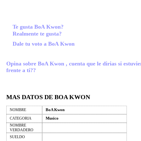
Te gusta BoA Kwon?
Realmente te gusta?
Dale tu voto a BoA Kwon
Opina sobre BoA Kwon , cuenta que le dirias si estuvie
frente a ti??
MAS DATOS DE BOA KWON
BoA Kwon
NOMBRE
Musico
CATEGORIA
NOMBRE
VERDADERO
SUELDO