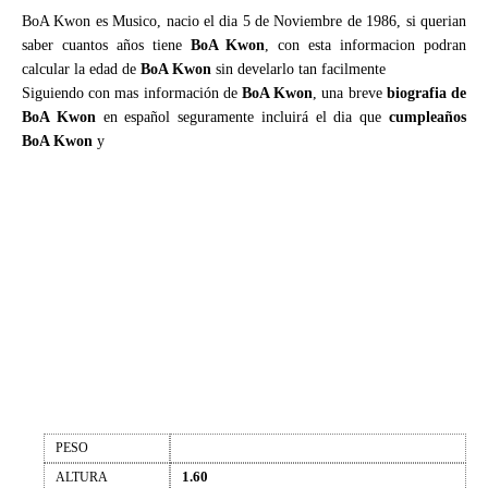
BoA Kwon es Musico, nacio el dia 5 de Noviembre de 1986, si querian
saber cuantos años tiene
BoA Kwon
, con esta informacion podran
calcular la edad de
BoA Kwon
sin develarlo tan facilmente
Siguiendo con mas información de
BoA Kwon
, una breve
biografia de
BoA Kwon
en español seguramente incluirá el dia que
cumpleaños
BoA Kwon
y
PESO
1.60
ALTURA